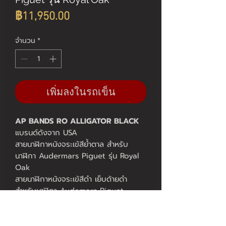
ราคา
฿11,950.00
จำนวน
*
เพิ่มลงในรถเข็น
AP BANDS RO ALLIGATOR BLACK
แบรนด์ดังจาก USA
สายนาฬิกาหนังจระเข้สีย้ำตาล สำหรับ
นาฬิกา Audermars Piguet รุ่น Royal
Oak
สายนาฬิกาหนังจระเข้สีดำ เย็บด้ายดำ
สำหรับนาฬิกา Audemars Piguet
Royal Oak
ยาว 70/105