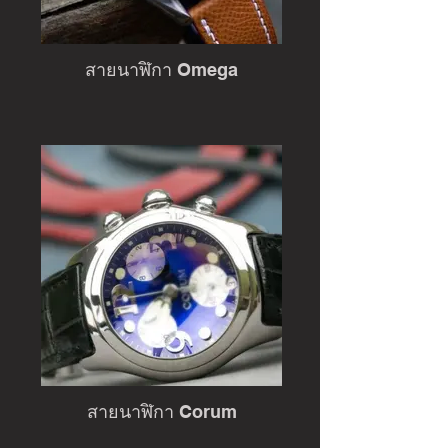
สายนาฬิกา Omega
สายนาฬิกา Corum