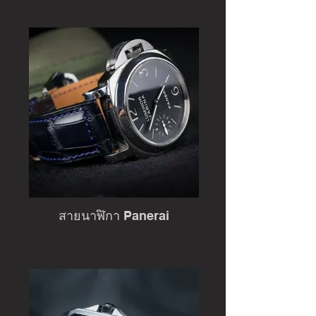
สายนาฬิกา Panerai