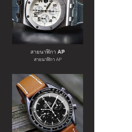
สายนาฬิกา AP
สายนาฬิกา AP