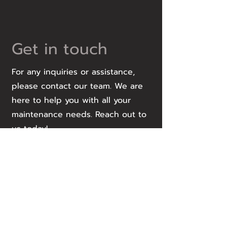
Get in touch
For any inquiries or assistance,
please contact our team. We are
here to help you with all your
maintenance needs. Reach out to
us today!
Locations
Headquarter
สำนักงานใหญ่
Tel : 089-0656111
สำนักงานใหญ่ เลขที่ 53/1 ซอย ลาดพร้าว
34 แขวง สามเสนนอก เขต ห้วยขวาง