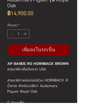
Oak
ราคา
฿14,900.00
จำนวน
*
เพิ่มลงในรถเข็น
AP BANDS RO HORNBACK BROWN
สายนาฬิกาชื่อดังจาก USA
สายนาฬิกาหนังจรเข้ส่วน HORNBACK สี
น้ำตาล สำหรับนาฬิกา Audemars
Piguet Royal Oak
มี 2แบบคือ