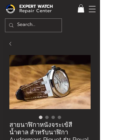
EXPERT WATCH
Repair Center
สายนาฬิกาหนังจระเข้สี
น้ำตาล สำหรับนาฬิกา
Audermars Piguet รุ่น Royal