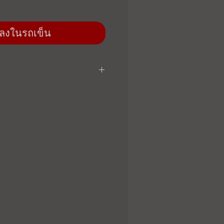
่มลงในรถเข็น