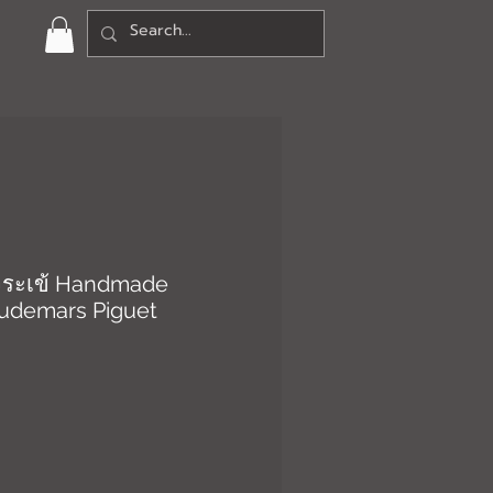
จระเข้ Handmade
udemars Piguet
า