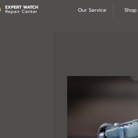
EXPERT WATCH
Our Service
Shop
Repair Center