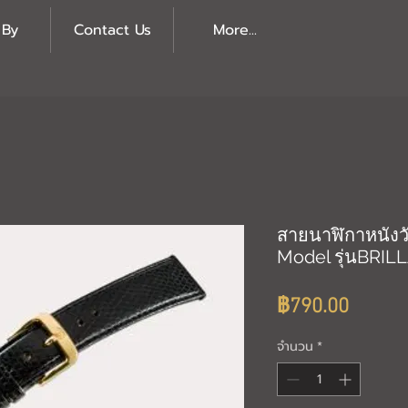
 By
Contact Us
More...
สายนาฬิกาหนังวัว
Model รุ่นBRIL
ราคา
฿790.00
จำนวน
*