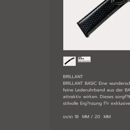
BRILLANT
BRILLANT BASIC Eine wundersch
feine Lederuhrband aus der BAS
attraktiv wirken. Dieses sorgf?
ขนาด 18  MM / 20  MM