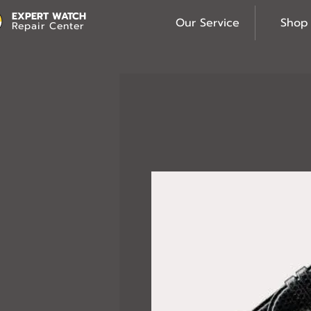
EXPERT WATCH
Our Service
Shop
Repair Center