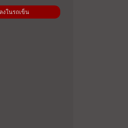
่มลงในรถเข็น