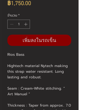
ราคา
฿1,750.00
จำนวน
*
เพิ่มลงในรถเข็น
Rios Bass
Hightech material Nytech making
this strap water resistant. Long
lasting and robust.
Seam : Cream-White stitching. “
Art Manuel “
Thickness : Taper from approx.. 7.0