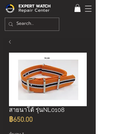
EXPERT WATCH
Repair Center
สายนาโต้ รุ่นNL0108
ราคา
฿650.00