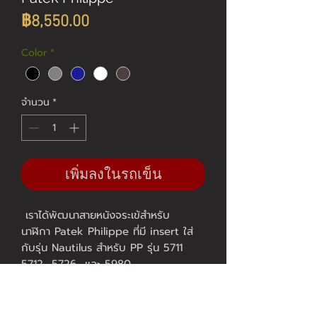
ราคา
฿8,550.00
Color
*
จำนวน
*
เพิ่มลงในรถเข็น
เราได้พัฒนาสายหนังจระเข้สำหรับ
นาฬิกา Patek Philippe ที่มี insert ใส่
กับรุ่น Nautilus สำหรับ PP รุ่น 5711
5712 5726 และ 5980
มีสีหนังและสีด้ายให้เลือกมากมาย รวมทั้ง
รับสั่งตัดตามสีและขนาดที่ท่านต้องการ