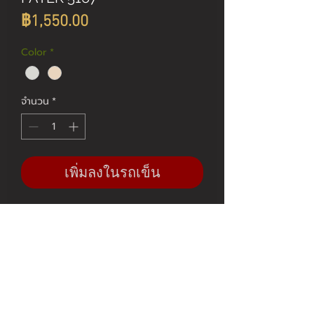
ราคา
฿1,550.00
Color
*
จำนวน
*
เพิ่มลงในรถเข็น
CLASP PATEK 5167 ขนาด 18 มม
บานพับ ROSE GOLD ราคา 1750.-
CLASP PATEK 5167 ขนาด 18 มม
บานพับ ขัดเงา 1550.-