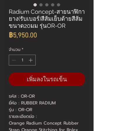
Radium Concept-สายนาฬิกา
ยาง(รับเบอร์)สีส้มเย็บด้ายสีส้ม
ขนาด20มม รุ่นOR-OR
ราคา
฿5,950.00
จำนวน
*
เพิ่มลงในรถเข็น
รหัส : OR-OR
ยี่ห้อ : RUBBER RADIUM
รุ่น : OR-OR
รายละเอียดย่อ :
Orange Radium Concept Rubber 
Strap Orange Stitching for Rolex 