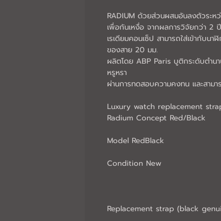
RADIUM ด้วยส่วนผสมอันลงตัวระหว่า
เพื่อกันเหงื่อ จากผลการวิจัยกว่า 2 ป
เรเดียมคอนเซ็ป สามารถใส่เข้ากับนาฬิ
ของสาย 20 มม.
ผลิตโดย ABP Paris บูติกระดับตำนานใ
หรูหรา 
ผ่านการทดสอบความคงทน และสามารถใส
Luxury watch replacement strap
Radium Concept Red/Black
Model RedBlack 
Condition New 
Replacement strap (black genui