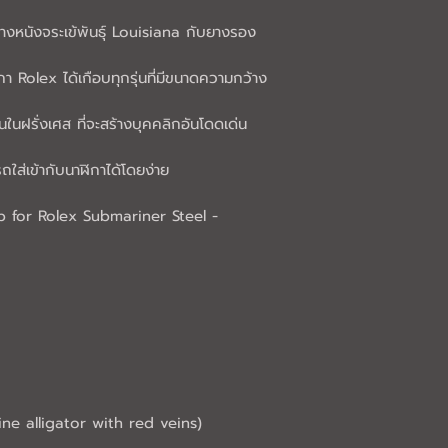
งหนังจระเข้พันธุ์ Louisiana กับยางรอง
ี
กา Rolex ได้เกือบทุกรุ่นที่มีขนาดความกว้าง
นฝรั่งเศส ที่จะสร้างบุคคลิกอันโดดเด่น
่เข้ากับนาฬิกาได้โดยง่าย
 for Rolex Submariner Steel - 
ne alligator with red veins)