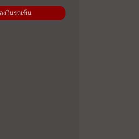
่มลงในรถเข็น